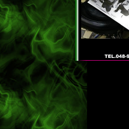
caltrend