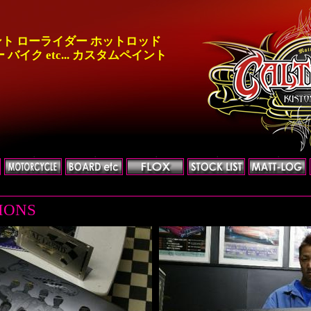
ト ローライダー ホットロッド
バイク etc... カスタムペイント
IONS