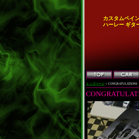
カスタムペイン
ハーレー ギター 
トップページ
» CONGRATULATIONS
CONGRATULAT