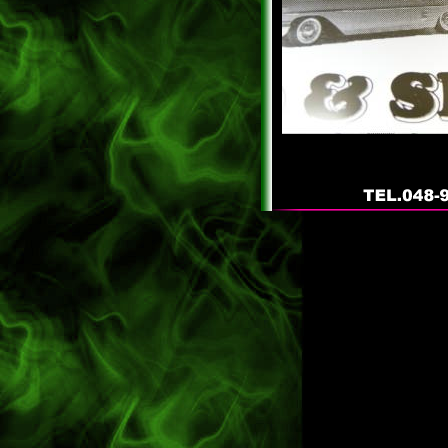
caltrend