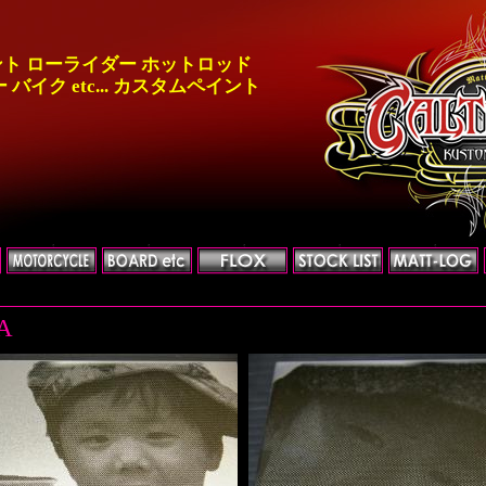
ト ローライダー ホットロッド
バイク etc... カスタムペイント
A