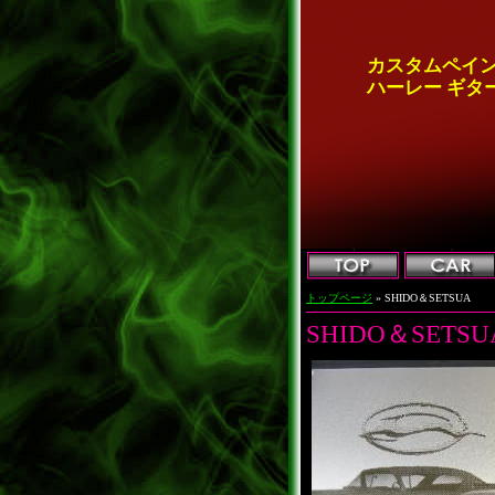
カスタムペイン
ハーレー ギター 
トップページ
» SHIDO＆SETSUA
SHIDO＆SETSU