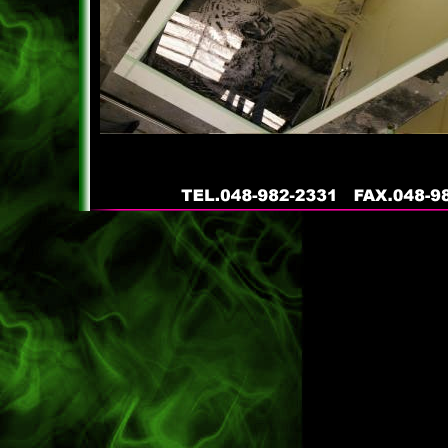
caltrend