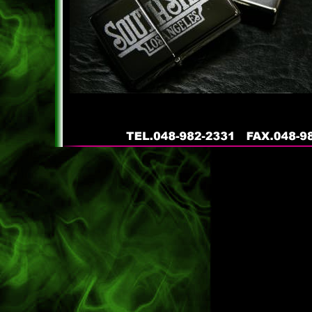
caltrend