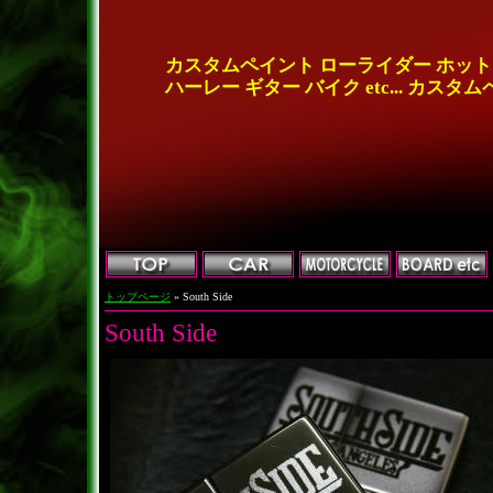
カスタムペイント ローライダー ホッ
ハーレー ギター バイク etc... カスタ
トップページ
» South Side
South Side