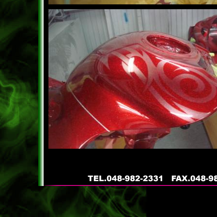
caltrend