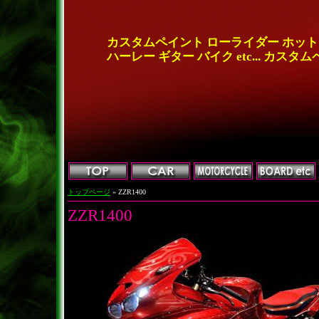
カスタムペイント ローライダー ホッ
ハーレー ギター バイク etc... カスタ
トップページ
» ZZR1400
ZZR1400