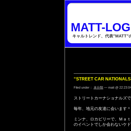
MATT-LOG
キャルトレンド、代表”MATT
“STREET CAR NATIONALS!!
Filed under：
未分類
— matt @ 22:23:0
ストリートカーナショナルズで
毎年、地元の友達に会います＾
ミンナ、ロカビリーで、Ｍａｔ
のイベントでしか会わないケド