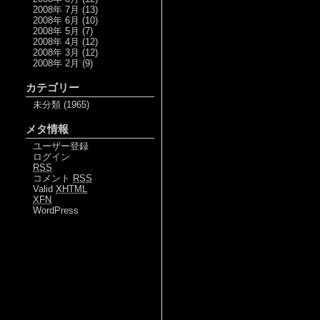
2008年 7月
(13)
2008年 6月
(10)
2008年 5月
(7)
2008年 4月
(12)
2008年 3月
(12)
2008年 2月
(9)
カテゴリー
未分類
(1965)
メタ情報
ユーザー登録
ログイン
RSS
コメント
RSS
Valid
XHTML
XFN
WordPress