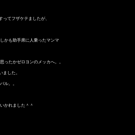
をすってフザケテましたが、
しかも助手席に人乗ったマンマ
思ったかゼロヨンのメッカへ。。
ゃいました。
バル。。
いかれました＾＾