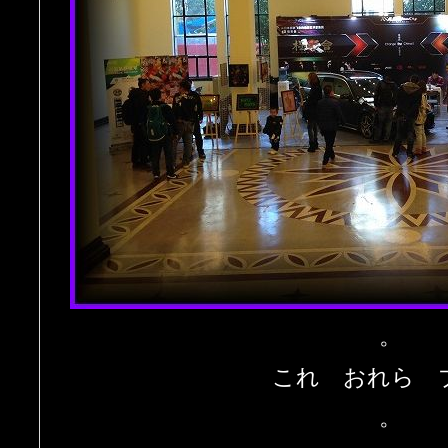
。
これ おれら 
。