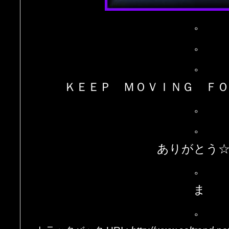
。
。
。
ＫＥＥＰ ＭＯＶＩＮＧ ＦＯ
。
。
ありがとう☆”
。
ま
。