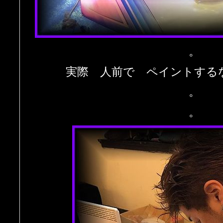
。
実際 人前で ペイントする
。
。