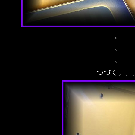
。
。
。
つづく。。