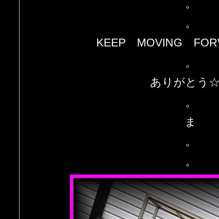
。
。
KEEP MOVING FO
。
ありがとう
。
ま
。
。