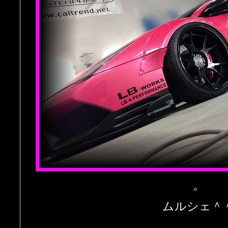
。
ムルシェ＾
。