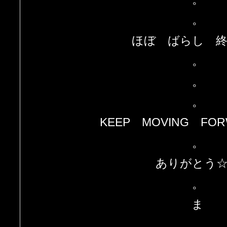
。
ほぼ ばらし 
。
。
。
KEEP MOVING FO
。
ありがとう
。
ま
。