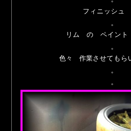
フィニッシュ
。
リム の ペイント
。
色々 作業させてもら
。
。