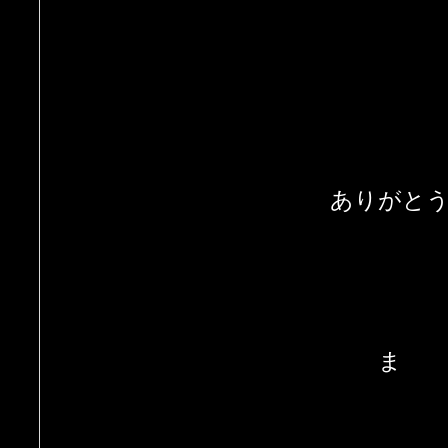
ありがと
ま