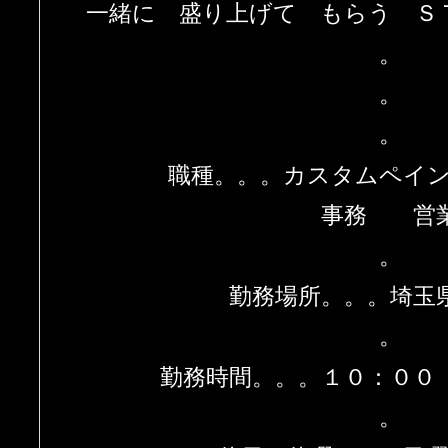
一緒に 盛り上げて もらう Ｓ
。
。
。
職種。。。カスタムペイ
事務 営
。
勤務場所。。。埼玉
。
勤務時間。。。１０：００
。