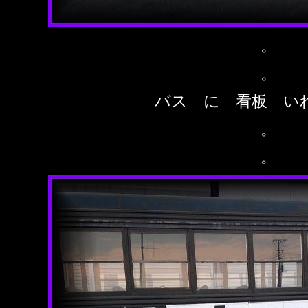
。
。
バス に 看板 い
。
。