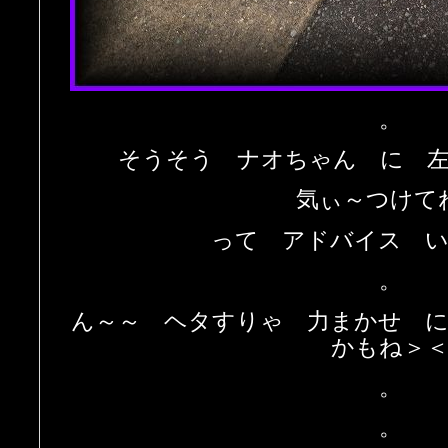
。
そうそう ナオちゃん に 
気ぃ～つけて
って アドバイス 
。
ん～～ ヘタすりゃ 力まかせ 
かもね＞
。
。