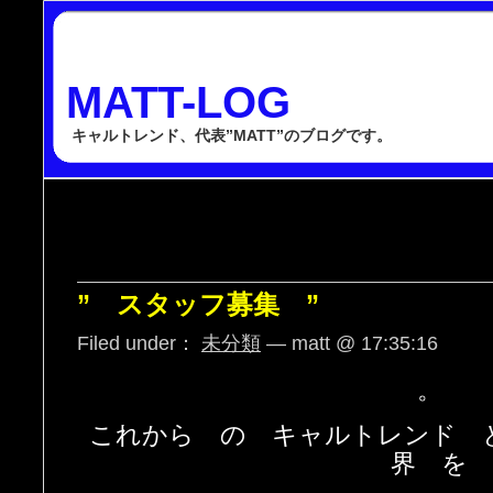
MATT-LOG
キャルトレンド、代表”MATT”のブログです。
” スタッフ募集 ”
Filed under：
未分類
— matt @ 17:35:16
。
これから の キャルトレンド 
界 を