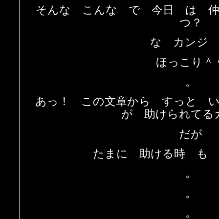
そんな こんな で 今日 は 
つ？
な カンジ
ほっこり＾
。
あっ！ この文章から すっと 
が 助けられてる
だが
たまに 助ける時 も
。
。
。