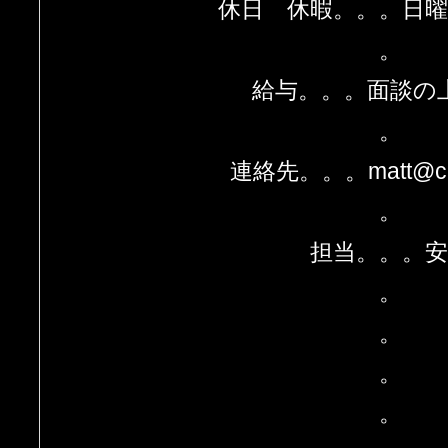
休日 休暇。。。日
。
給与。。。面談の
。
連絡先。。。matt@cal
。
担当。。。安
。
。
。
。