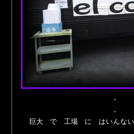
。
。
巨大 で 工場 に はいんな
。