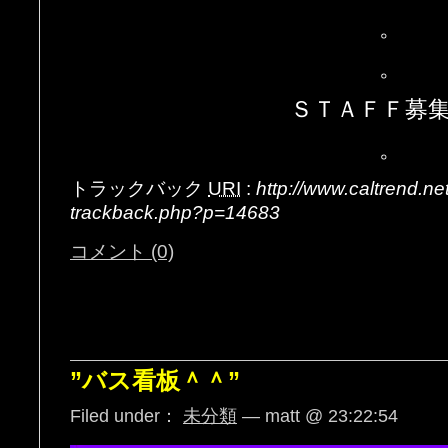
。
。
ＳＴＡＦＦ募集
。
トラックバック
URI
:
http://www.caltrend.n
trackback.php?p=14683
コメント (0)
”バス看板＾＾”
Filed under：
未分類
— matt @ 23:22:54