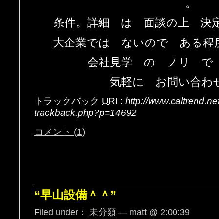
。
条件。詳細 は 面談の上 決
大企業では ないので ある程
会社見学 の ノリ で
気軽に お問い合わ
トラックバック
URI
:
http://www.caltrend.n
trackback.php?p=14692
コメント (1)
“早山設備＾＾”
Filed under：
未分類
— matt @ 2:00:39