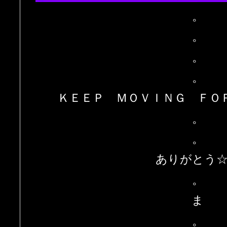
。
。
。
。
ＫＥＥＰ ＭＯＶＩＮＧ ＦＯ
。
。
ありがとう☆”
。
ま
。