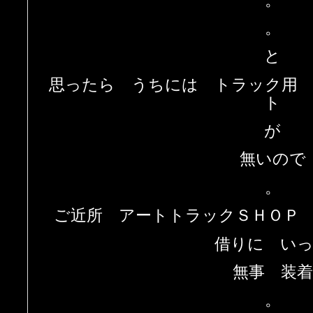
。
と
思ったら うちには トラック用
ト
が
無いので
。
ご近所 アートトラックＳＨＯＰ 
借りに い
無事 装着
。