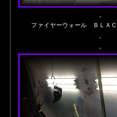
。
ファイヤーウォール ＢＬＡ
。
。