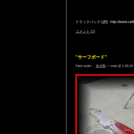
トラックバック
URI
:
http://www.ca
コメント (2)
”サーフボード”
Filed under：
未分類
— matt @ 1:49:24