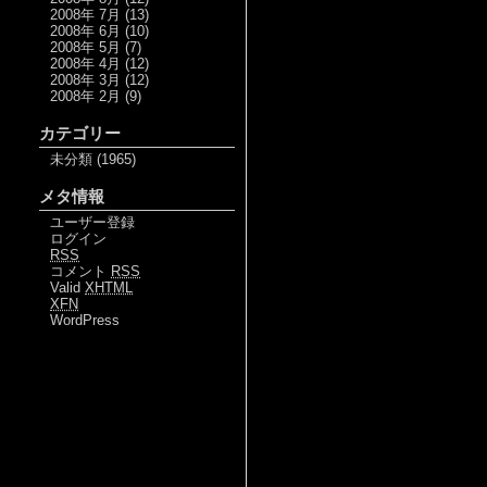
2008年 7月
(13)
2008年 6月
(10)
2008年 5月
(7)
2008年 4月
(12)
2008年 3月
(12)
2008年 2月
(9)
カテゴリー
未分類
(1965)
メタ情報
ユーザー登録
ログイン
RSS
コメント
RSS
Valid
XHTML
XFN
WordPress