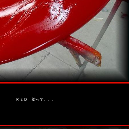
ＲＥＤ 塗って。。。