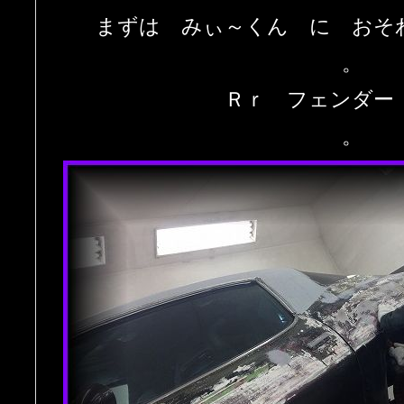
まずは みぃ～くん に おそ
。
Ｒｒ フェンダー
。