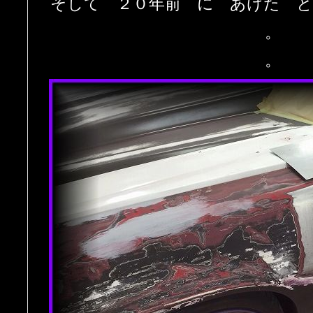
そして ２０年前 に あけた 
。
。