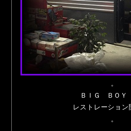
。
ＢＩＧ ＢＯＹ
レストレーション
。
。