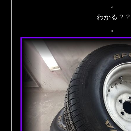
。
わかる？
。