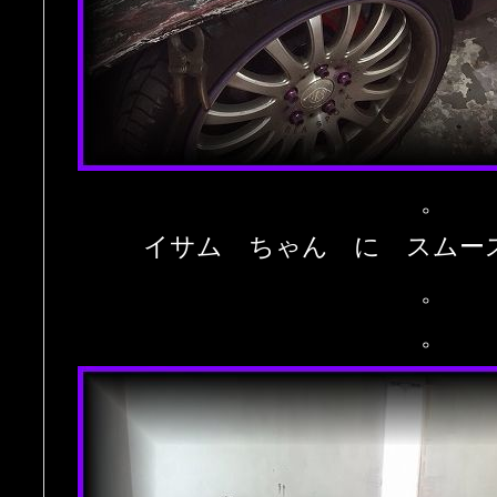
。
イサム ちゃん に スムー
。
。