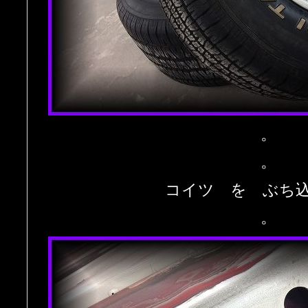
。
。
コイツ を ぶち込
。