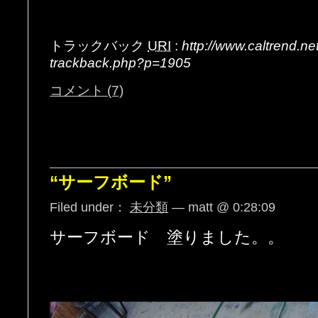
トラックバック
URI
:
http://www.caltrend.n
trackback.php?p=1905
コメント (7)
“サーフボード”
Filed under：
未分類
— matt @ 0:28:09
サーフボード 塗りました。。