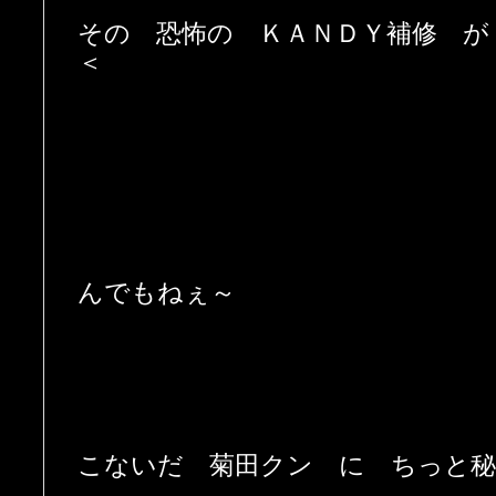
その 恐怖の ＫＡＮＤＹ補修 が
＜
んでもねぇ～
こないだ 菊田クン に ちっと秘