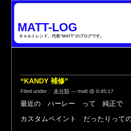
MATT-LOG
キャルトレンド、代表”MATT”のブログです。
“KANDY 補修”
Filed under：
未分類
— matt @ 0:45:17
最近の ハーレー って 純正で 
カスタムペイント だったりって