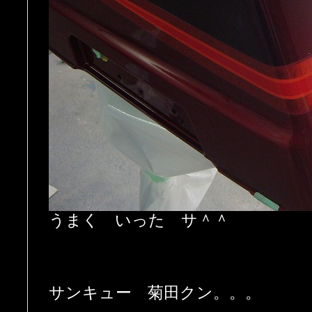
うまく いった サ＾＾
サンキュー 菊田クン。。。