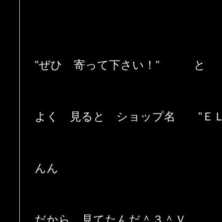
”ぜひ 寄って下さい！” と
よく 見ると ショップ名 ”ＥＬ
んん
だから 見てたんだ＾３＾Ｖ