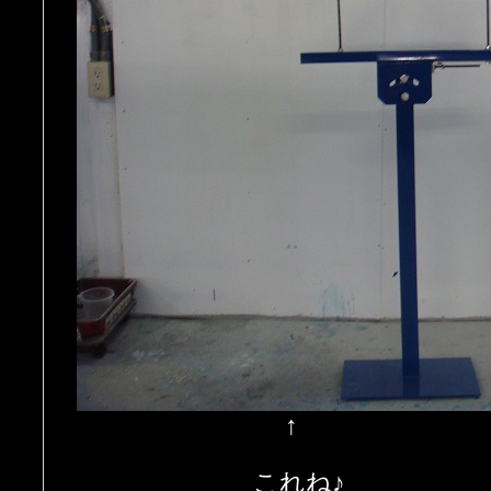
↑
これね♪