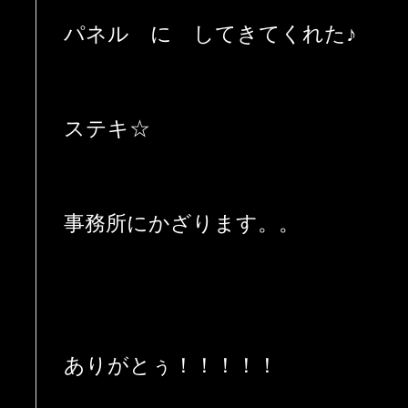
パネル に してきてくれた♪
ステキ☆
事務所にかざります。。
ありがとぅ！！！！！