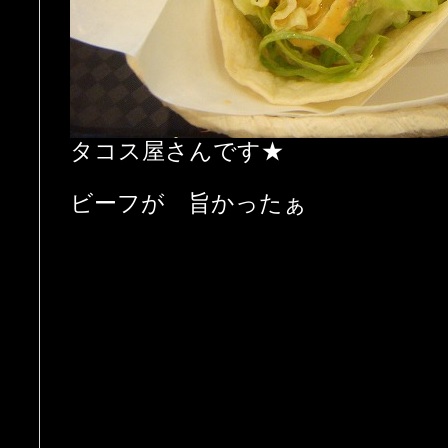
タコス屋さんです★
ビーフが 旨かったぁ