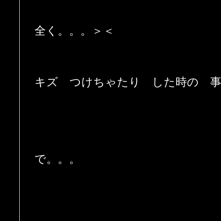
全く。。。＞＜
キズ つけちゃたり した時の 事
で。。。