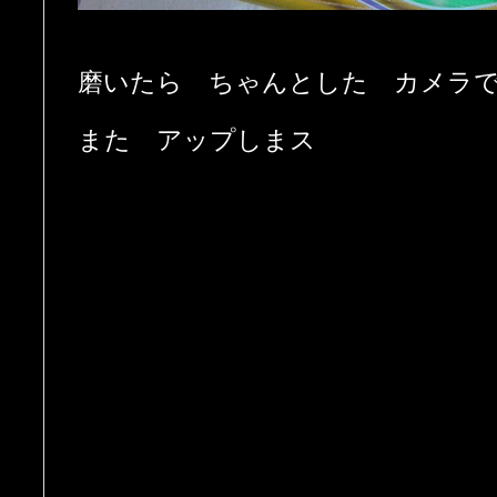
磨いたら ちゃんとした カメラ
また アップしまス