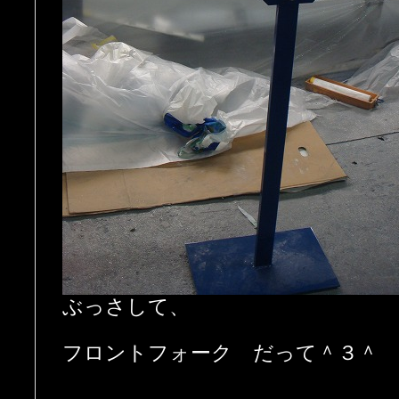
ぶっさして、
フロントフォーク だって＾３＾