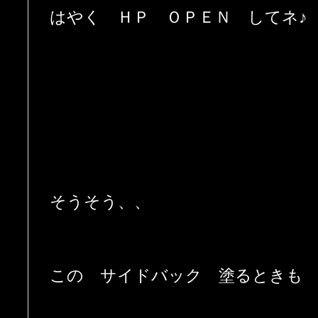
はやく ＨＰ ＯＰＥＮ してネ♪
そうそう、、
この サイドバック 塗るときも