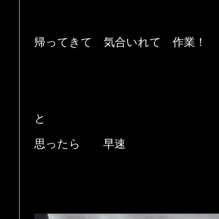
帰ってきて 気合いれて 作業！
と
思ったら 早速