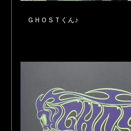
ＧＨＯＳＴくん♪