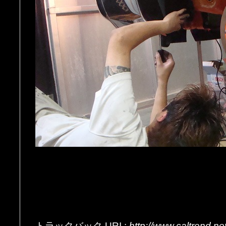
トラックバック
URI
:
http://www.caltrend.n