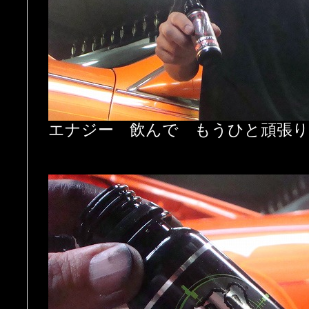
エナジー 飲んで もうひと頑張り