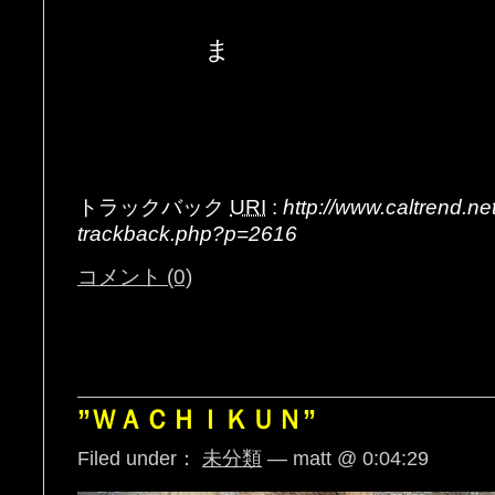
ま
トラックバック
URI
:
http://www.caltrend.n
trackback.php?p=2616
コメント (0)
”ＷＡＣＨＩＫＵＮ”
Filed under：
未分類
— matt @ 0:04:29