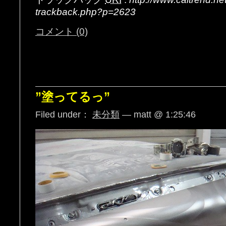
trackback.php?p=2623
コメント (0)
”塗ってるっ”
Filed under：
未分類
— matt @ 1:25:46