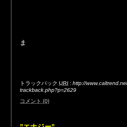
ま
トラックバック
URI
:
http://www.caltrend.n
trackback.php?p=2629
コメント (0)
”エナジー”