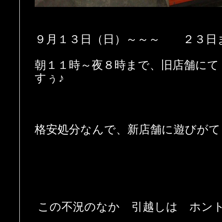
９月１３日（日）～～～ ２３日
朝１１時～夜８時まで、旧店舗にて
すぅ♪
格安処分なんで、新店舗に遊びがて
この不況のなか 引越しは ホン