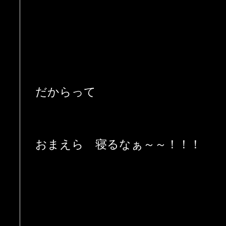
だからって
おまえら 寝るなぁ～～！！！