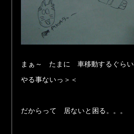
まぁ～ たまに 車移動するぐら
やる事ないっ＞＜
だからって 居ないと困る。。。