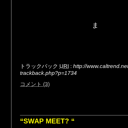
ま
トラックバック
URI
:
http://www.caltrend.n
trackback.php?p=1734
コメント (3)
“SWAP MEET? “