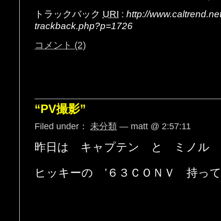
トラックバック
URI
:
http://www.caltrend.n
trackback.php?p=1726
コメント (2)
“PV撮影”
Filed under：
未分類
— matt @ 2:57:11
昨日は キャプテン と ミノル 
ヒッキーの ’６３ＣＯＮＶ 持っ