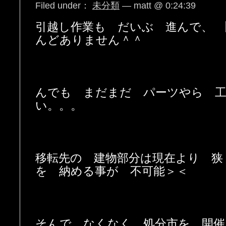
Filed under：
未分類
— matt @ 0:24:39
引越し作業も だいぶ 進んで、 
んどありません＾＾
んでも まだまだ パーツやら 工
い。。。
移転先の 建物部分は現在より 狭
を 納める事が 不可能＞＜
そんで なくなく 処分市を 開催