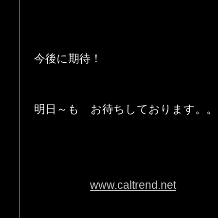
今後に期待！
明日～も お待ちしております。。
www.caltrend.net