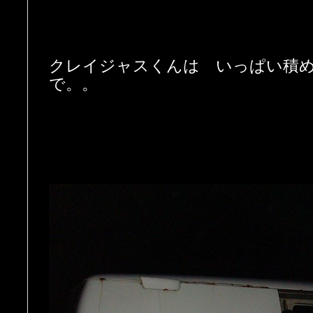
クレイジャスくんは いっぱい積
で。。