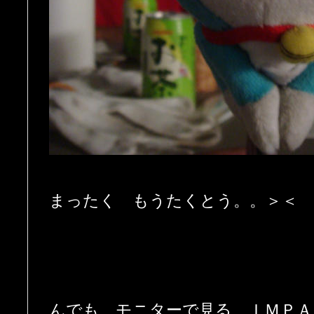
まったく もうたくとう。。＞＜
んでも モニターで見る ＩＭＰＡ