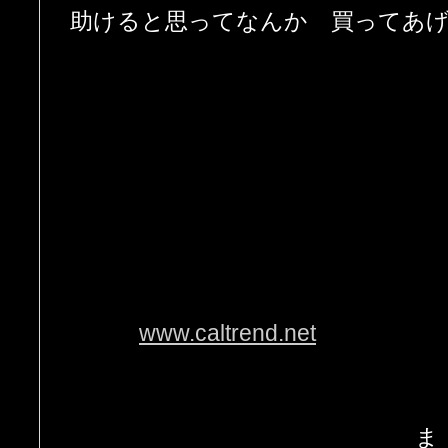
助けると思ってなんか 買ってあ
www.caltrend.net
ま