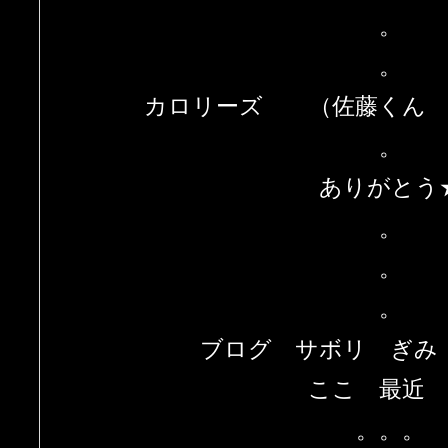
。
。
カロリーズ （佐藤くん 
。
ありがとう
。
。
。
ブログ サボリ ぎみ
ここ 最近
。。。