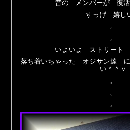
昔の メンバーが 復
すっげ 嬉し
。
。
いよいよ ストリート
落ち着いちゃった オジサン達 
い＾＾ｖ
。
。
。