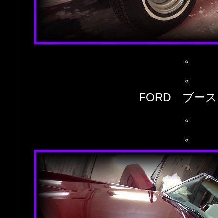
。
。
FORD ブー
。
。