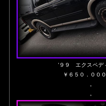
’９９ エクスペデ
￥６５０．０００
。
。