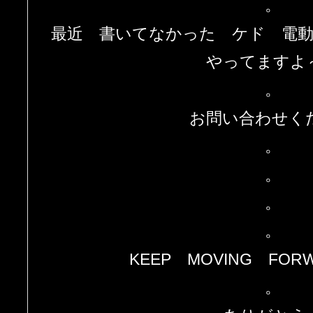
。
最近 書いてなかった ケド 電
やってますよ
。
お問い合わせく
。
。
。
。
KEEP MOVING FO
。