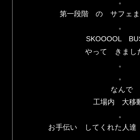
。
第一段階 の サフェ
。
SKOOOOL B
やって きまし
。
。
なんで
工場内 大移
。
お手伝い してくれた人達
。