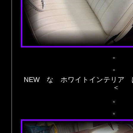
。
。
NEW な ホワイトインテリア 
＜
。
。