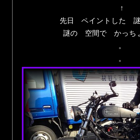
↑
先日 ペイントした 
謎の 空間で かっち
。
。