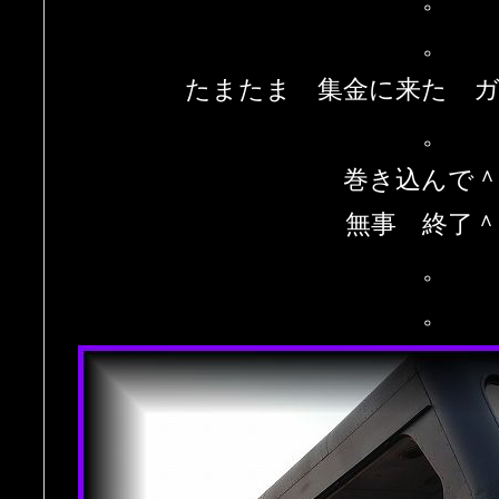
。
たまたま 集金に来た 
。
巻き込んで
無事 終了＾
。
。