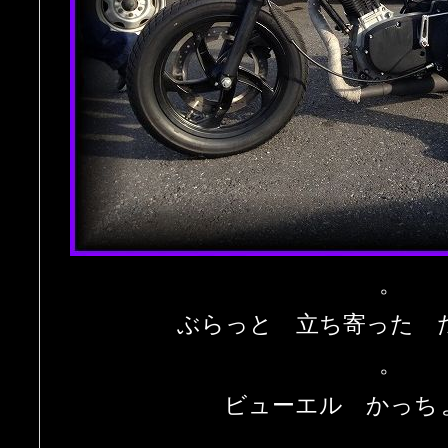
。
ぶらっと 立ち寄った 
。
ビューエル かっち
。