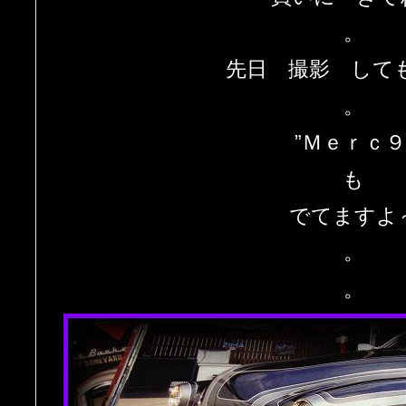
。
先日 撮影 して
。
”Ｍｅｒｃ９
も
でてますよ
。
。