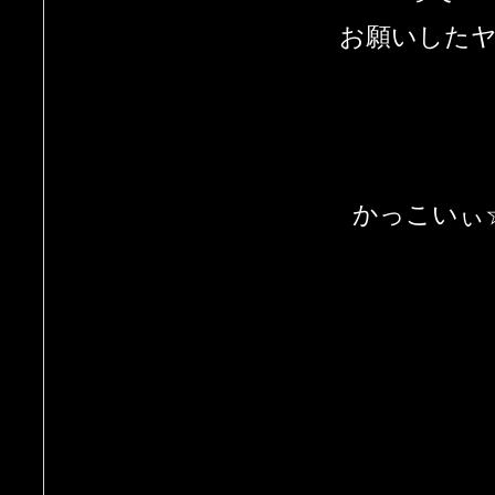
お願いした
かっこいぃ