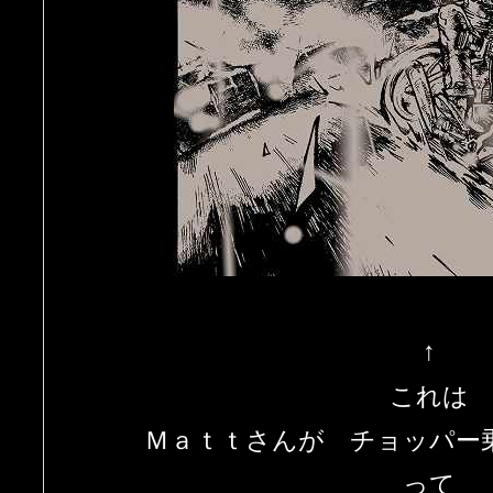
↑
これは
Ｍａｔｔさんが チョッパー
って