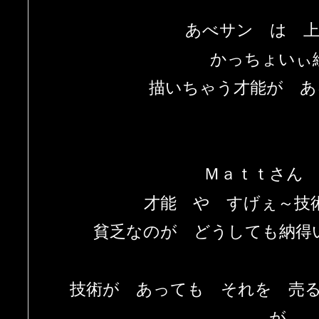
あべサン は 
かっちょいぃ
描いちゃう才能が あ
Ｍａｔｔさん
才能 や すげぇ～技
貧乏なのが どうしても納得
技術が あっても それを 売
が