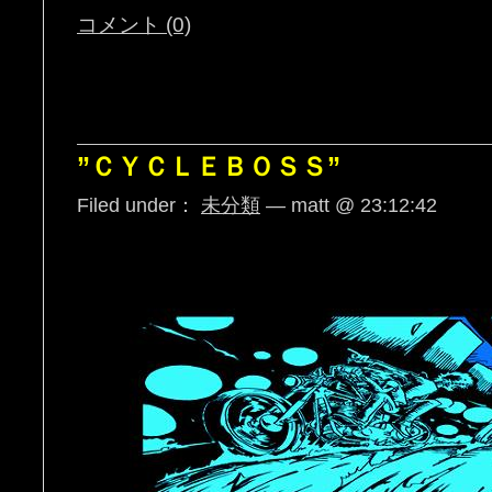
コメント (0)
”ＣＹＣＬＥＢＯＳＳ”
Filed under：
未分類
— matt @ 23:12:42