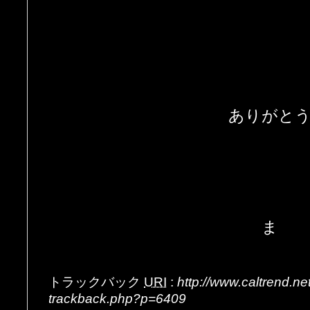
ありがと
ま
トラックバック
URI
:
http://www.caltrend.n
trackback.php?p=6409