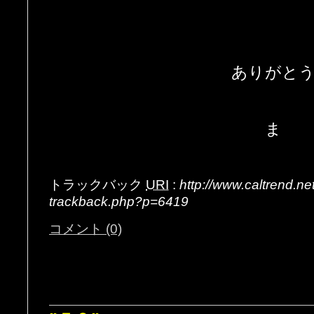
ありがと
ま
トラックバック
URI
:
http://www.caltrend.n
trackback.php?p=6419
コメント (0)