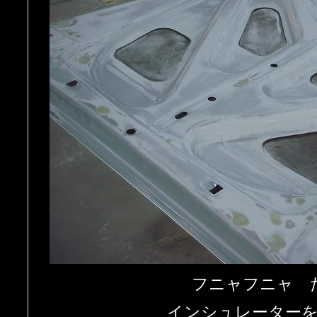
フニャフニャ 
インシュレーター