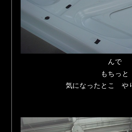
んで
もちっと
気になったとこ や