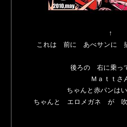
↑
これは 前に あべサンに 
後ろの 右に乗っ
Ｍａｔｔさ
ちゃんと赤パンは
ちゃんと エロメガネ が 