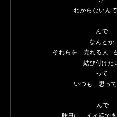
わからないん
んで
なんとか
それらを 売れる人 
結び付けた
って
いつも 思っ
んで
昨日は イイ話で