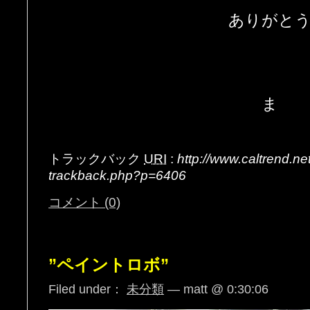
ありがと
ま
トラックバック
URI
:
http://www.caltrend.n
trackback.php?p=6406
コメント (0)
”ペイントロボ”
Filed under：
未分類
— matt @ 0:30:06