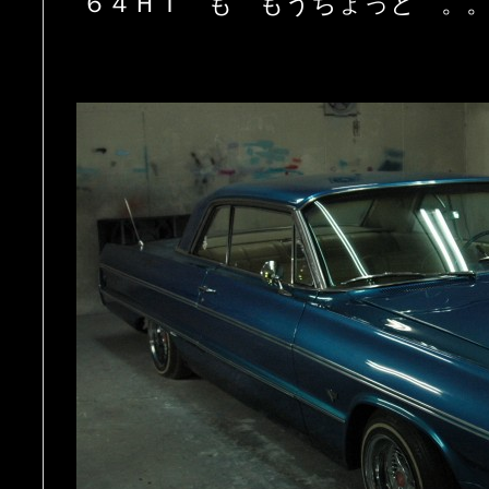
’６４ＨＴ も もうちょっと 。