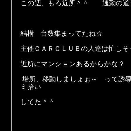
この辺、もろ近所＾＾ 通勤の道
結構 台数集まってたね☆
主催ＣＡＲＣＬＵＢの人達は忙しそ
近所にマンションあるからかな？
場所、移動しましょぉ～ って誘
ミ拾い
してた＾＾