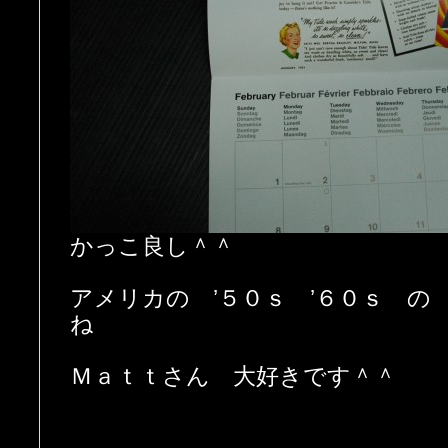
かっこ良し＾＾
アメリカの ’５０ｓ ’６０ｓ の
ね
Ｍａｔｔさん 大好きです＾＾