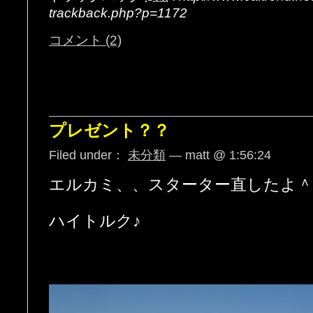
trackback.php?p=1172
コメント (2)
プレゼント？？
Filed under：
未分類
— matt @ 1:56:24
エルカミ、、スターター直したよ＾
ハイトルク♪