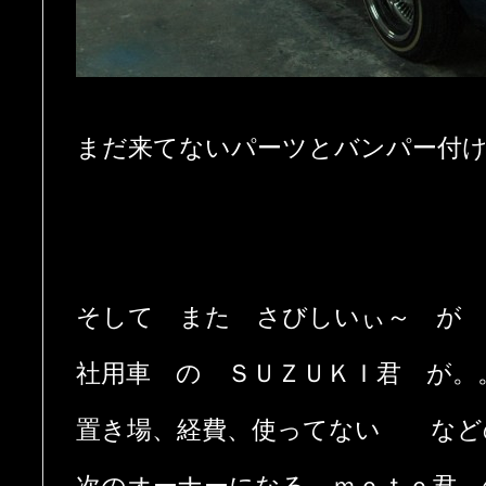
まだ来てないパーツとバンパー付け
そして また さびしいぃ～ が
社用車 の ＳＵＺＵＫＩ君 が。
置き場、経費、使ってない など