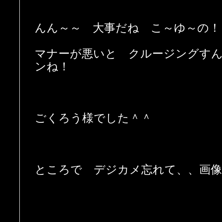
んん～～ 大事だね こ～ゆ～の！
マナーが悪いと クルージングす
ンね！
ごくろう様でした＾＾
ところで デジカメ忘れて、、画像