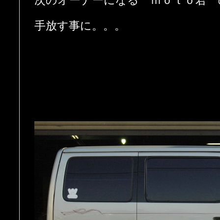
次のオーナーになる ｍｏｔｏ君 
手放す事に。。。