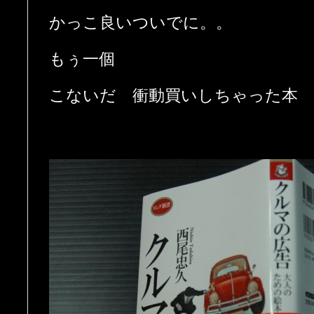
かっこ良いついでに。。
もぅ一個
こないだ 衝動買いしちゃった本