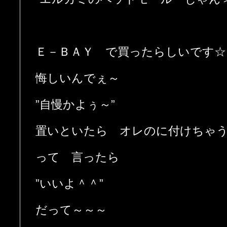
Ｅ－ＢＡＹ で買ったらしいです☆
悔しいんでぇ～
”自慢かよぅ～”
置いといたら オレのに付けちゃ
って 言ったら
”いいよ＾＾”
だって～～～