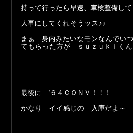
持って行ったら早速、車検整備して
大事にしてくれそうッス♪♪
まぁ 身内みたいなモンなんでい
てもらった方が ｓｕｚｕｋｉくん
最後に ’６４ＣＯＮＶ！！！
かなり イイ感じの 入庫だよ～