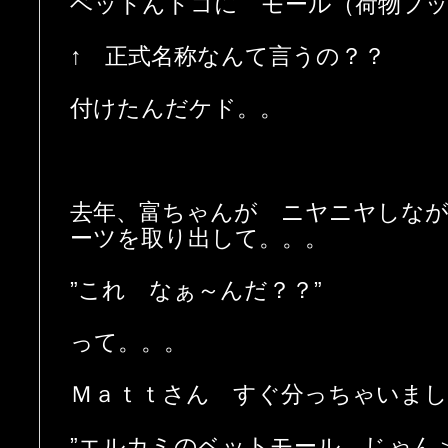
ベットんトコに モール（荷物フ
↑ 正式名称なんて言うの？？
付けたんだケド。。
去年、富ちゃんが ニヤニヤしな
ーツを取り出して。。。
”これ なぁ～んだ？？”
って。。。
Ｍａｔｔさん すぐ分っちゃいまし
”エルカミのベットモール じゃん＞