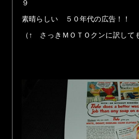
９
素晴らしい ５０年代の広告！！
（↑ さっきＭＯＴＯクンに訳して