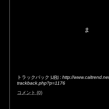
ま
トラックバック
URI
:
http://www.caltrend.n
trackback.php?p=1176
コメント (0)