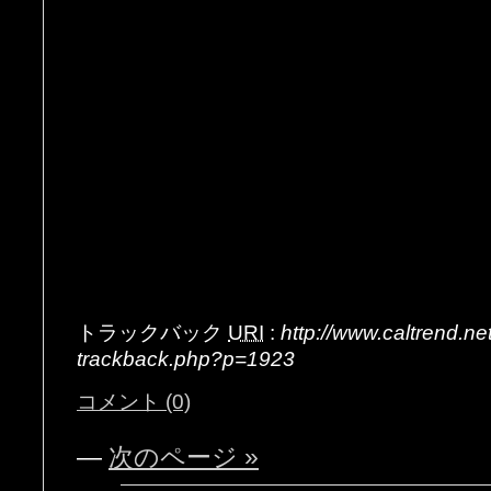
ま
トラックバック
URI
:
http://www.caltrend.n
trackback.php?p=1923
コメント (0)
—
次のページ »