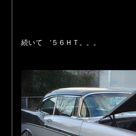
続いて ’５６ＨＴ。。。