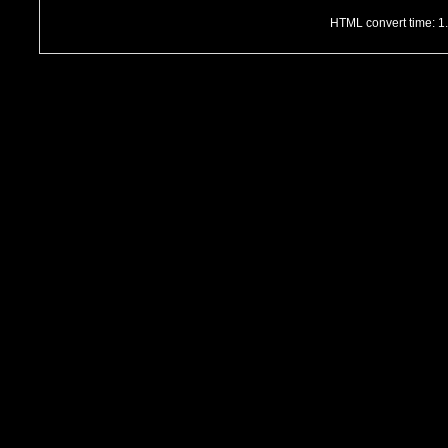
HTML convert time: 1