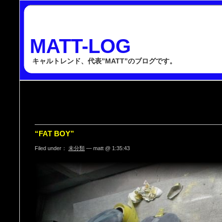
MATT-LOG
キャルトレンド、代表”MATT”のブログです。
“FAT BOY”
Filed under：
未分類
— matt @ 1:35:43