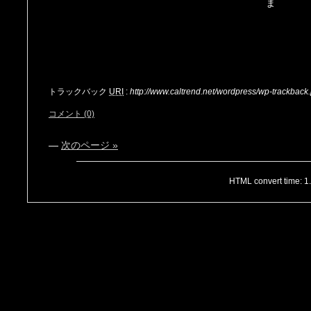
ま
トラックバック
URI
:
http://www.caltrend.net/wordpress/wp-trackbac
コメント (0)
—
次のページ »
HTML convert time: 1