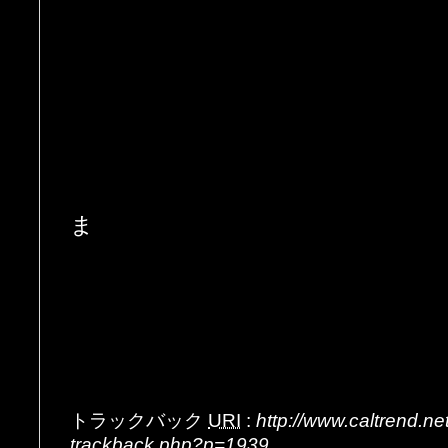
ま
トラックバック
URI
:
http://www.caltrend.n
trackback.php?p=1939