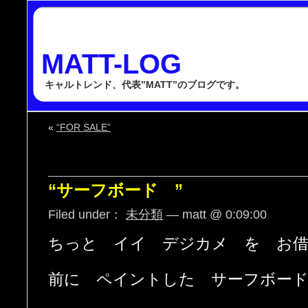
MATT-LOG
キャルトレンド、代表”MATT”のブログです。
«
“FOR SALE”
“サーフボード ”
Filed under：
未分類
— matt @ 0:09:00
ちっと イイ デジカメ を お
前に ペイントした サーフボード