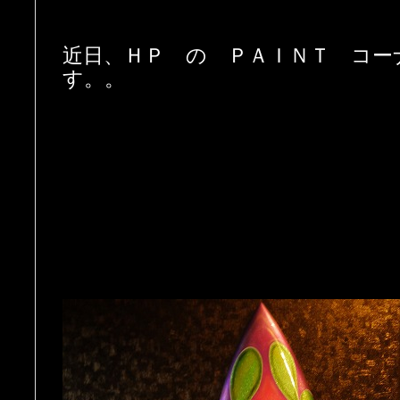
近日、ＨＰ の ＰＡＩＮＴ コー
す。。