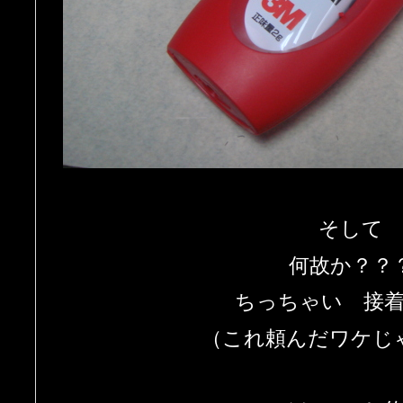
そして
何故か？？
ちっちゃい 接
（これ頼んだワケじ