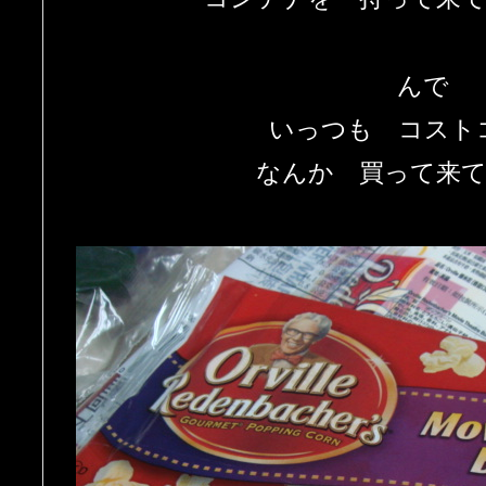
んで
いっつも コス
なんか 買って来