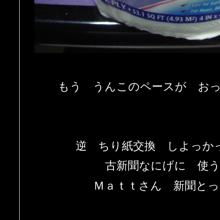
もう うんこのペースが お
逆 ちり紙交換 しよっか
古新聞なにげに 使
Ｍａｔｔさん 新聞と