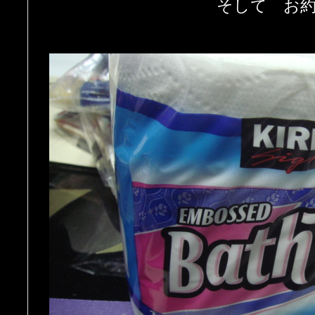
そして お