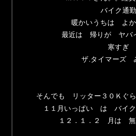
バイク通
暖かいうちは よ
最近は 帰りが ヤバ
寒すぎ
ザ.タイマーズ 
そんでも リッター３０Ｋぐ
１１月いっぱい は バイ
１２．１．２ 月は 無