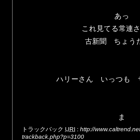
あっ
これ見てる常連
古新聞 ちょう
ハリーさん いっつも 
ま
トラックバック
URI
:
http://www.caltrend.n
trackback.php?p=3100