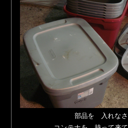
部品を 入れな
コンテナを 持って来