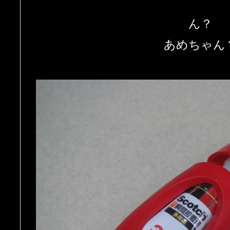
ん？
あめちゃん