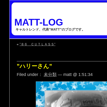
MATT-LOG
キャルトレンド、代表”MATT”のブログです。
«
”８６ ＣＵＴＬＡＳＳ”
”ハリーさん”
Filed under：
未分類
— matt @ 1:51:34