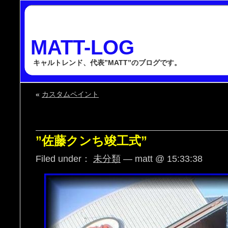
MATT-LOG
キャルトレンド、代表”MATT”のブログです。
«
カスタムペイント
”佐藤クンち竣工式”
Filed under：
未分類
— matt @ 15:33:38