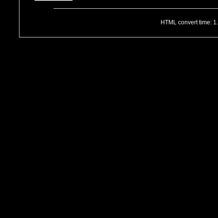
HTML convert time: 1