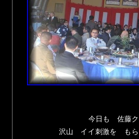
今日も 佐藤
沢山 イイ刺激を も