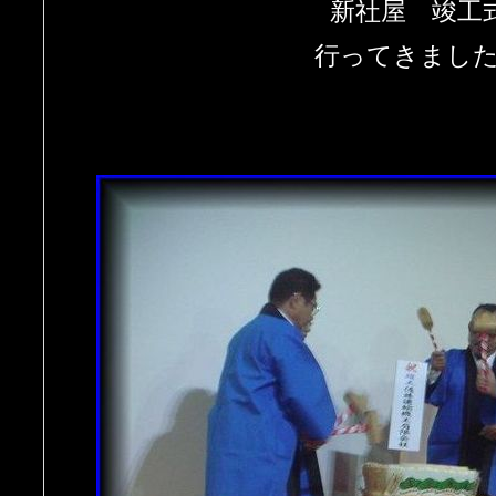
新社屋 竣工
行ってきまし