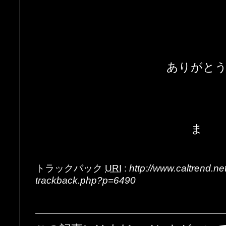
ありがと
ま
トラックバック
URI
:
http://www.caltrend.n
trackback.php?p=6490