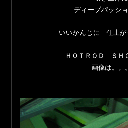
ディープパッシ
いいかんじに 仕上が
ＨＯＴＲＯＤ ＳＨ
画像は。。