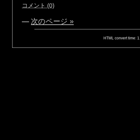
コメント (0)
—
次のページ »
HTML convert time: 1