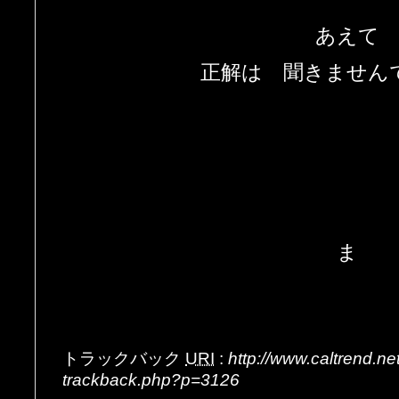
あえて
正解は 聞きません
ま
トラックバック
URI
:
http://www.caltrend.n
trackback.php?p=3126