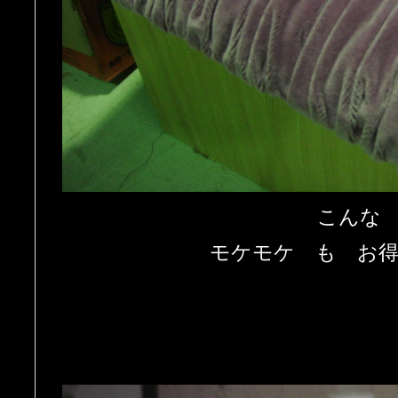
こんな
モケモケ も お