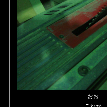
おお
これが