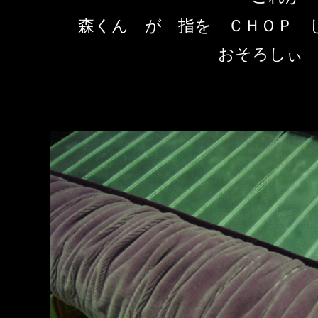
森くん が 指を ＣＨＯＰ 
おそろしぃ