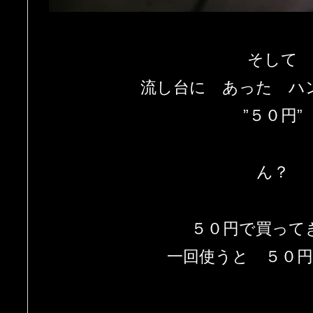
そして
流し台に あった ハ
”５０円”
ん？
５０円で買って
一回使うと ５０