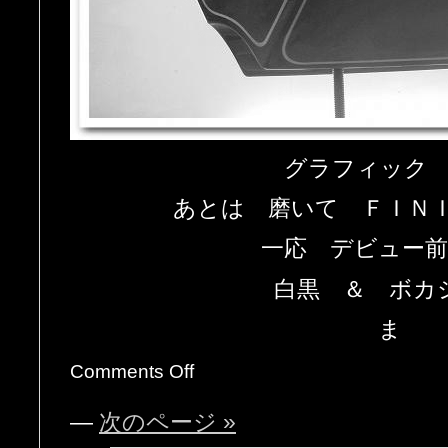
グラフィック
あとは 磨いて ＦＩＮＩ
一応 デビュー
白黒 ＆ ボカ
ま
Comments Off
—
次のページ »