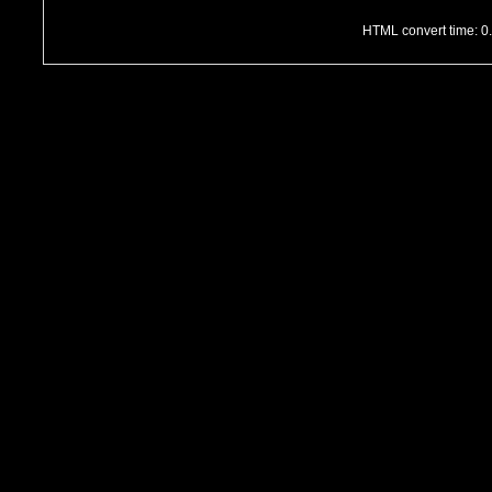
HTML convert time: 0