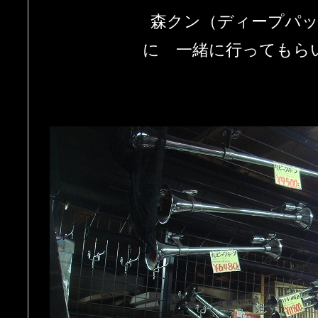
森クン（ディープパ
に 一緒に行ってもら