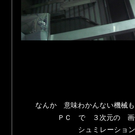
なんか 意味わかんない機械
ＰＣ で ３次元の 
シュミレーショ