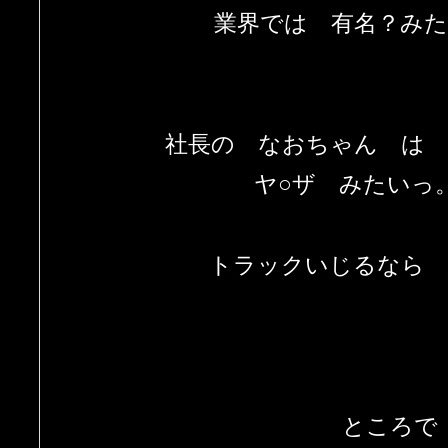
業界では 有名？み
社長の なおちゃん は
ヤ○ザ みたいっ
トラックいじるなら 
ところで