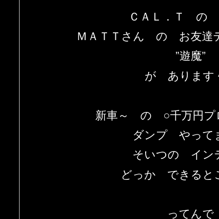
ＣＡＬ．Ｔ の 
ＭＡＴＴさん の お友達
”遊魔”
が あります
新車～ の ○千万円プ
ダンプ やって
そいつの イン
どっか できると
ってんで