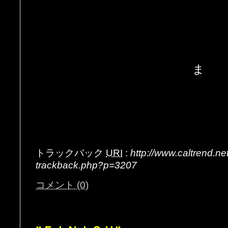
ま
トラックバック
URI
:
http://www.caltrend.n
trackback.php?p=3207
コメント (0)