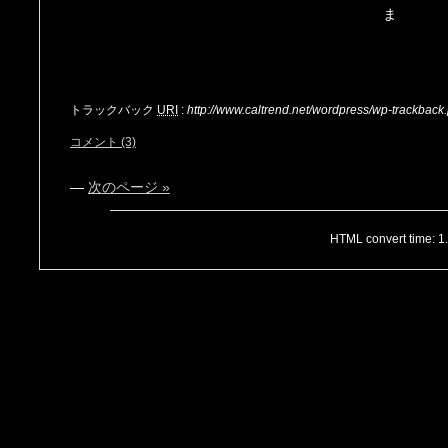
ま
トラックバック
URI
:
http://www.caltrend.net/wordpress/wp-trackbac
コメント (3)
—
次のページ »
HTML convert time: 1