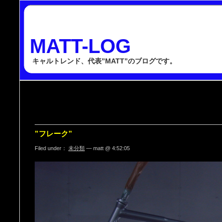
MATT-LOG
キャルトレンド、代表”MATT”のブログです。
”フレーク”
Filed under：
未分類
— matt @ 4:52:05