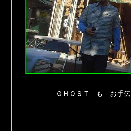
ＧＨＯＳＴ も お手