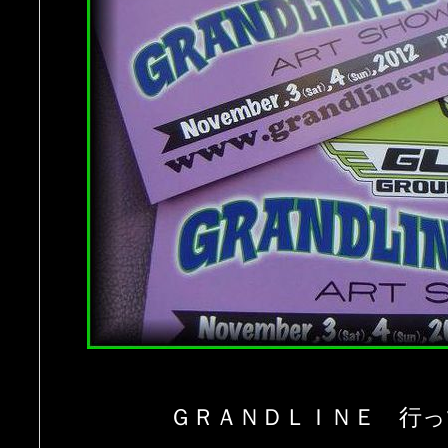
ＧＲＡＮＤＬＩＮＥ 行