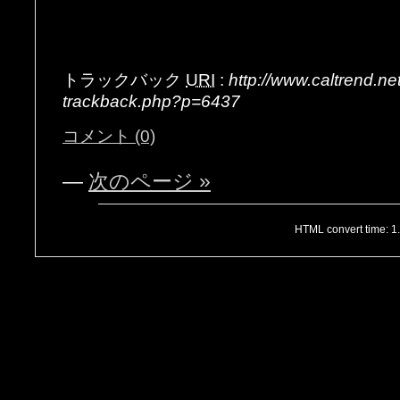
トラックバック
URI
:
http://www.caltrend.n
trackback.php?p=6437
コメント (0)
—
次のページ »
HTML convert time: 1