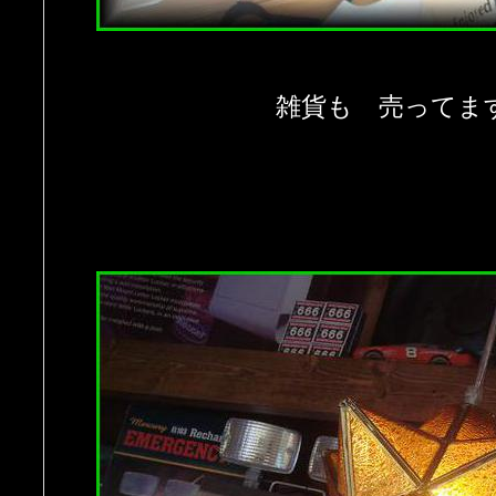
雑貨も 売ってま