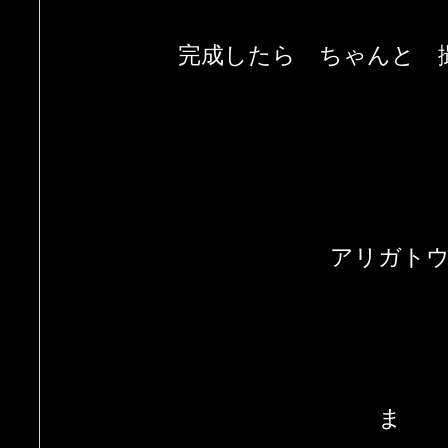
完成したら ちゃんと 
アリガト
ま