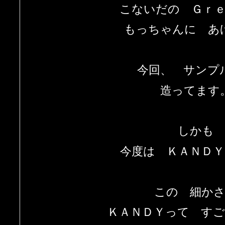
こないだの Ｇｒ
もっちゃんに あ
今回、 サンプ
造ってます
しかも
今度は ＫＡＮＤ
この 細か
ＫＡＮＤＹって す