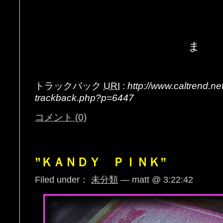
ま
トラックバック
URI
:
http://www.caltrend.n
trackback.php?p=6447
コメント (0)
”ＫＡＮＤＹ ＰＩＮＫ”
Filed under：
未分類
— matt @ 3:22:42