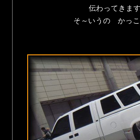
伝わってきま
そ～いうの かっ