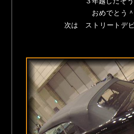
３年越しだそ
おめでとう
次は ストリートデ