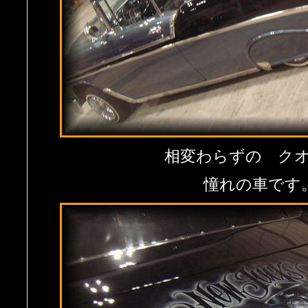
相変わらずの ク
憧れの車です