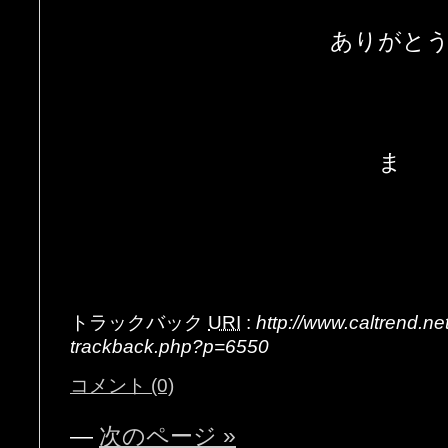
ありがと
ま
トラックバック
URI
:
http://www.caltrend.n
trackback.php?p=6550
コメント (0)
—
次のページ »