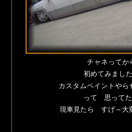
チャネって
初めてみまし
カスタムペイントやら
って 思って
現車見たら すげ～大