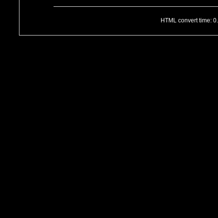
HTML convert time: 0