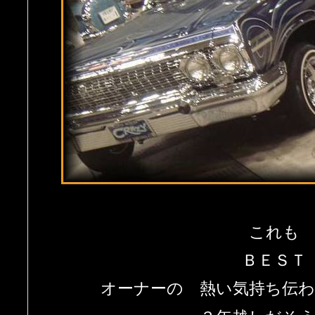
これも
ＢＥＳＴ
オーナーの 熱い気持ち伝