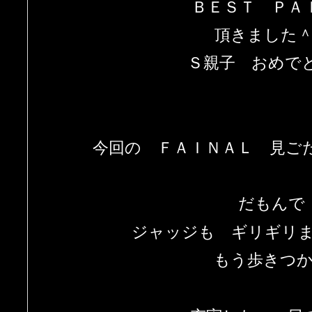
ＢＥＳＴ ＰＡ
頂きました
Ｓ親子 おめでと
今回の ＦＡＩＮＡＬ 見ご
だもんで
ジャッジも ギリギリ
もう歩きつ