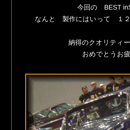
今回の BEST in
なんと 製作にはいって １
納得のクオリティ
おめでとうお