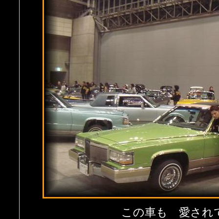
この車も 愛され