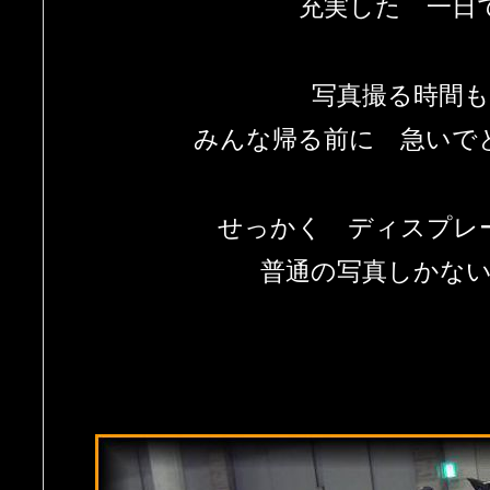
充実した 一日
写真撮る時間
みんな帰る前に 急いで
せっかく ディスプレ
普通の写真しかな