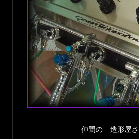
仲間の 造形屋