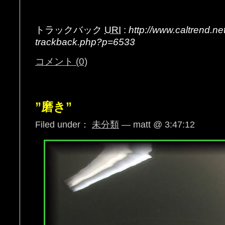
トラックバック
URI
:
http://www.caltrend.n
trackback.php?p=6533
コメント (0)
”磨き”
Filed under：
未分類
— matt @ 3:47:12