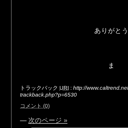
ありがと
ま
トラックバック
URI
:
http://www.caltrend.n
trackback.php?p=6530
コメント (0)
—
次のページ »