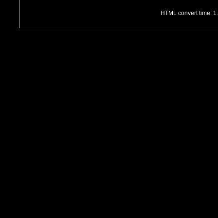
HTML convert time: 1