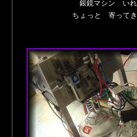
銀鏡マシン い
ちょっと 寄って