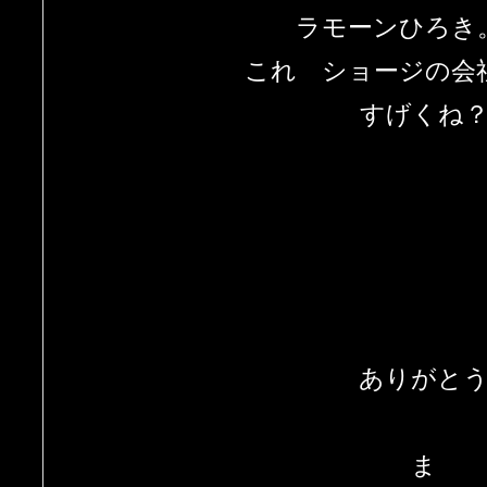
ラモーンひろき
これ ショージの会
すげくね
ありがと
ま