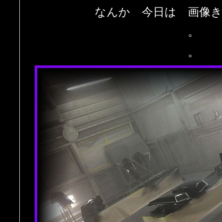
なんか 今日は 画像
。
。