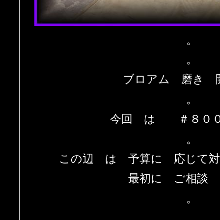
。
。
ブロアム 磨き 
。
今回 は ＃８００
。
この辺 は 予算に 応じて
最初に ご相談
。
。