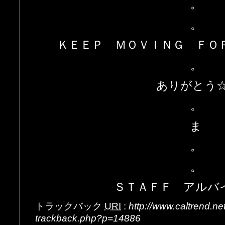
。
。
ＫＥＥＰ ＭＯＶＩＮＧ ＦＯ
。
ありがとう☆
。
ま
。
。
ＳＴＡＦＦ アルバ
トラックバック
URI
:
http://www.caltrend.n
trackback.php?p=14886