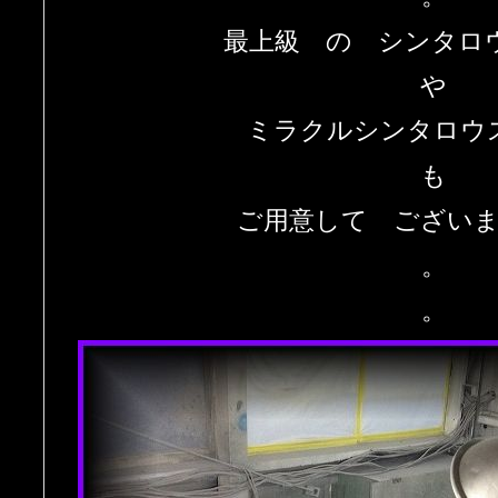
最上級 の シンタロ
や
ミラクルシンタロウ
も
ご用意して ござい
。
。