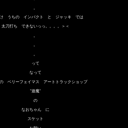
。
け うちの インパクト と ジャッキ では
太刀打ち できないっっ。。。。＞＜
。
。
。
って
なって
の ベリーフェイマス アートトラックショップ
”遊魔”
の
なおちゃん に
スケット
お願い