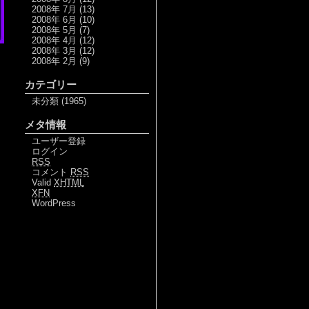
2008年 7月
(13)
2008年 6月
(10)
2008年 5月
(7)
2008年 4月
(12)
2008年 3月
(12)
2008年 2月
(9)
カテゴリー
未分類
(1965)
メタ情報
ユーザー登録
ログイン
RSS
コメント
RSS
Valid
XHTML
XFN
WordPress