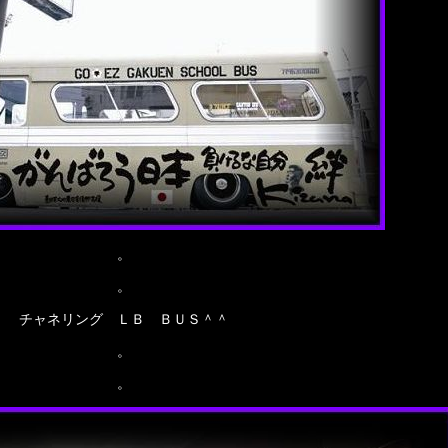
。
。
チャネリング ＬＢ ＢＵＳ＾＾
。
。