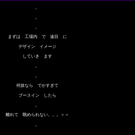
。
。
。
まずは 工場内 で 遠目 に
デザイン イメージ
していき ます
。
。
何故なら でかすぎて
ブースイン したら
。
離れて 眺められない。。。＞＜
。
。