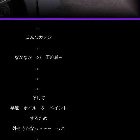
。
こんなカンジ
。
なかなか の 圧迫感～
。
。
。
そして
早速 ホイル を ペイント
するため
外そうかなっ～～～ っと
。