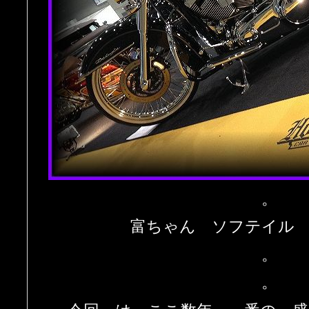
。
富ちゃん ソフテイル
。
。