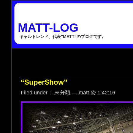
MATT-LOG
キャルトレンド、代表”MATT”のブログです。
“SuperShow”
Filed under：
未分類
— matt @ 1:42:16