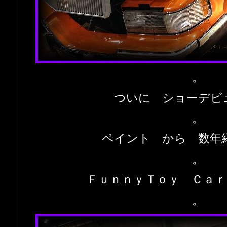
。
ついに ショーデビ
。
ペイント から 数年
。
ＦｕｎｎｙＴｏｙ Ｃａｒ
。