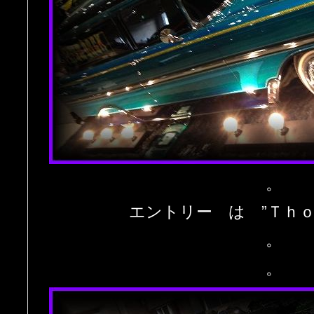
。
エントリー は ”Ｔｈｏ
。
。