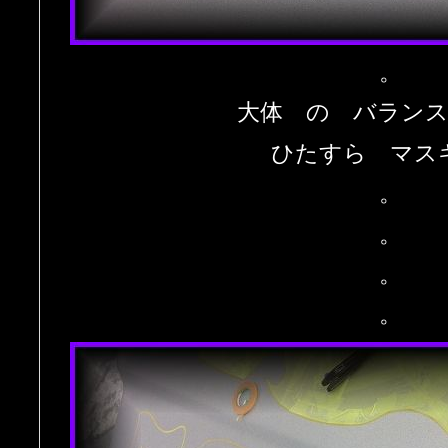
。
大体 の バラン
ひたすら マス
。
。
。
。