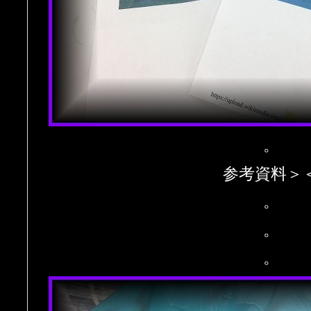
。
参考資料＞
。
。
。