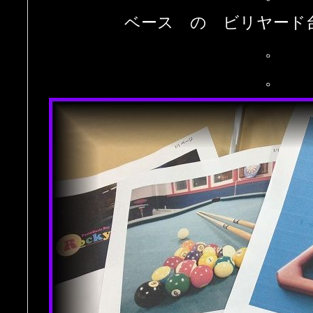
ベース の ビリヤード
。
。