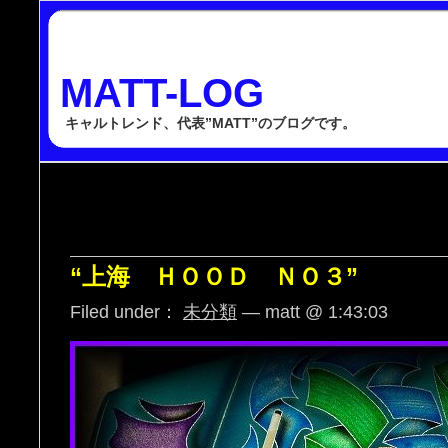
MATT-LOG
キャルトレンド、代表”MATT”のブログです。
“上海 ＨＯＯＤ ＮＯ３”
Filed under：
未分類
— matt @ 1:43:03